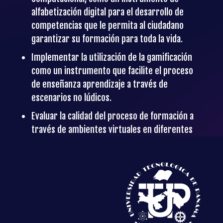
alfabetización digital para el desarrollo de
competencias que le permita al ciudadano
garantizar su formación para toda la vida.
Implementar la utilización de la gamificación
como un instrumento que facilite el proceso
de enseñanza aprendizaje a través de
escenarios no lúdicos.
Evaluar la calidad del proceso de formación a
través de ambientes virtuales en diferentes
áreas de conocimiento y nivel educativo.
Establecer alianzas con empresas y
entidades del sector productivo con el fin de
desarrollar proyectos de investigación,
innovación y transferencia que generen
solución a problemas reales en el sector