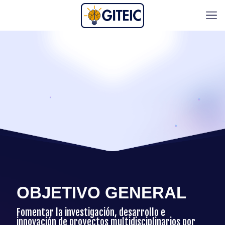
OBJETIVO GENERAL
Fomentar la investigación, desarrollo e
innovación de proyectos multidisciplinarios por